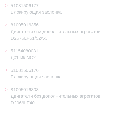
51081506177
Блокирующая заслонка
81005016356
Двигатели без дополнительных агрегатов
D2676LF51/52/53
51154080031
Датчик NOx
51081506176
Блокирующая заслонка
81005016303
Двигатели без дополнительных агрегатов
D2066LF40