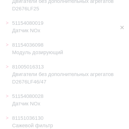
Двигатели без дополнительных агрегатов
D2676LF25
51154080019
Датчик NOx
81154036098
Модуль дозирующий
81005016313
Двигатели без дополнительных агрегатов
D2676LF46/47
51154080028
Датчик NOx
81151036130
Сажевой фильтр