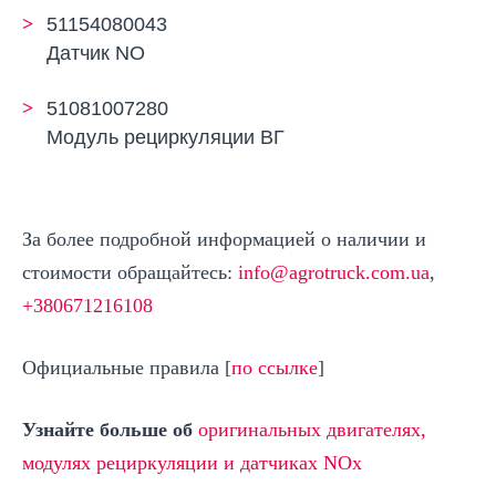
51154080043
Датчик NO
51081007280
Модуль рециркуляции ВГ
За более подробной информацией о наличии и
стоимости обращайтесь:
info@agrotruck.com.ua
,
+380671216108
Официальные правила [
по ссылке
]
Узнайте больше об
оригинальных двигателях,
модулях рециркуляции и датчиках NOx