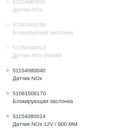
51154080034
Датчик NOx
51081506199
Блокирующая заслонка
51154080013
Датчик NOx 900MM
51154080040
Датчик NOx
51081506170
Блокирующая заслонка
51154080014
Датчик NOx 12V / 900 MM