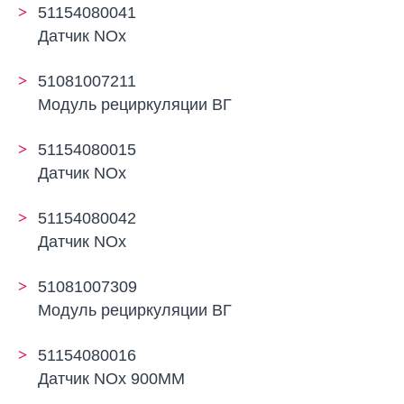
51154080041
Датчик NOx
51081007211
Модуль рециркуляции ВГ
51154080015
Датчик NOx
51154080042
Датчик NOx
51081007309
Модуль рециркуляции ВГ
51154080016
Датчик NOx 900ММ