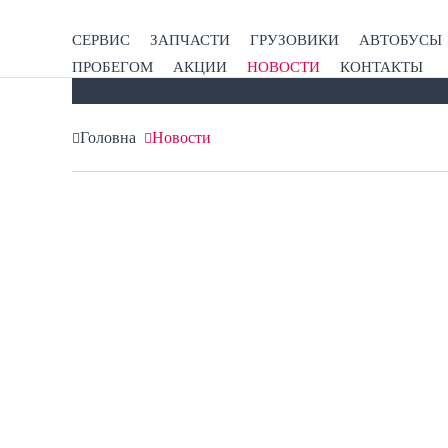
Новости компании АГРОТРАКСЕР
СЕРВИС
ЗАПЧАСТИ
ГРУЗОВИКИ
АВТОБУСЫ
ПРОБЕГОМ
АКЦИИ
НОВОСТИ
КОНТАКТЫ
Головна
Новости