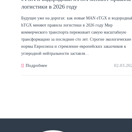
логистики в 2026 году
Будущее уже на дорогах: как новые MAN eTGX и водородны
hTGX меняют правила логистики в 2026 году Мир
коммерческого транспорта переживает самую масштабную
трансформацию за последние сто лет. Строгие экологические
нормы Евросоюза и стремление европейских заказчиков к
углеродной нейтральности заставля…
Подробнее
02.03.20