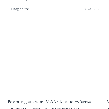
26
Подробнее
31.05.2026
Ремонт двигателя MAN: Как не «убить»
M
сердце грузовика и сэкономить на
н