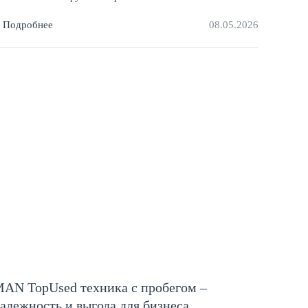
Подробнее
08.05.2026
AN TopUsed техника с пробегом –
адежность и выгода для бизнеса