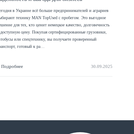
егодня в Украине всё больше предпринимателей и аграриев
ыбирают технику MAN TopUsed с пробегом. Это выгодное
ешение для тех, кто ценит немецкое качество, долговечность
 доступную цену. Покупая сертифицированные грузовики,
втобусы или спецтехнику, вы получаете проверенный
ранспорт, готовый к ра…
Подробнее
30.09.2025