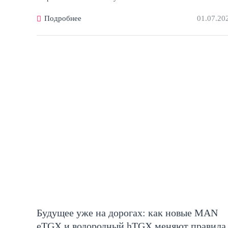
Подробнее
01.07.20
Будущее уже на дорогах: как новые MAN
eTGX и водородный hTGX меняют правила