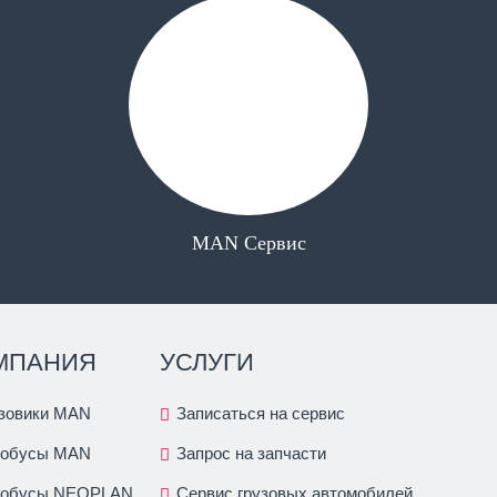
MAN Сервис
МПАНИЯ
УСЛУГИ
зовики MAN
Записаться на сервис
тобусы MAN
Запрос на запчасти
тобусы NEOPLAN
Сервис грузовых автомобилей