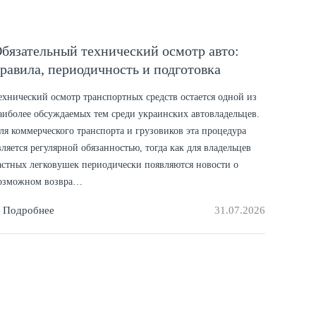
бязательный технический осмотр авто:
равила, периодичность и подготовка
ехнический осмотр транспортных средств остается одной из
аиболее обсуждаемых тем среди украинских автовладельцев.
ля коммерческого транспорта и грузовиков эта процедура
вляется регулярной обязанностью, тогда как для владельцев
астных легковушек периодически появляются новости о
озможном возвра…
Подробнее
31.07.2026