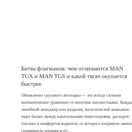
Битва флагманов: чем отличаются MAN
TGX и MAN TGS и какой тягач окупается
быстрее
Обновление грузового автопарка — это всегда сложное
математическое уравнение со многими неизвестными. Кажд
линейный менеджер или владелец логистической компании
ищет баланс между капитальными инвестициями, расходом
топлива и комфортом водителя, от которого напрямую завис
сохранность техники в пу…