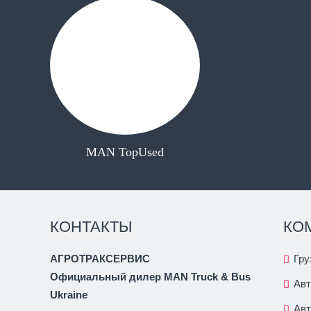
MAN TopUsed
КОНТАКТЫ
КО
АГРОТРАКСЕРВИС
Гру
Официальный дилер MAN Truck & Bus
Ав
Ukraine
Ав