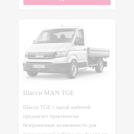
Шасси MAN TGE
Шасси TGE с одной кабиной
предлагает практически
безграничные возможности для
повседневной работы, где бы это ни